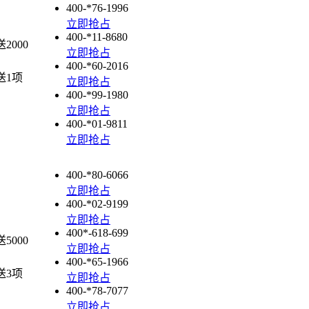
400-*76-1996
立即抢占
400-*11-8680
2000
立即抢占
400-*60-2016
送1项
立即抢占
400-*99-1980
立即抢占
400-*01-9811
立即抢占
400-*80-6066
立即抢占
400-*02-9199
立即抢占
400*-618-699
5000
立即抢占
400-*65-1966
送3项
立即抢占
400-*78-7077
立即抢占