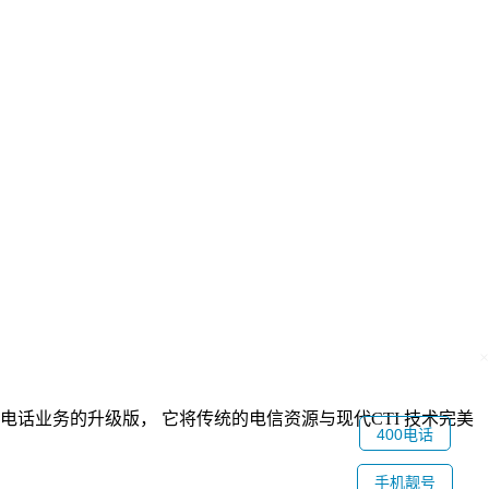
×
0电话业务的升级版， 它将传统的电信资源与现代CTI 技术完美
400电话
手机靓号