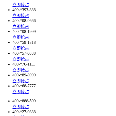
立即抢占
400-*393-888
立即抢占
400-*08-9666
立即抢占
400-*08-1999
立即抢占
400-*59-1818
立即抢占
400-*57-0888
立即抢占
400-*76-1111
立即抢占
400-*89-8999
立即抢占
400-*68-7777
立即抢占
400-*888-509
立即抢占
400-*27-0888