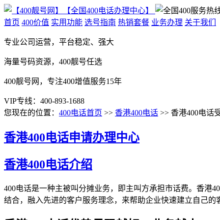
首页
400价值
实用功能
选号指南
热销套餐
业务办理
关于我们
专业公司运营，平台稳定、强大
海量号码资源，400靓号任选
400靓号网，专注400增值服务15年
VIP专线：400-893-1688
您现在的位置：
400电话首页
>>
香港400电话
>>
香港400电话
香港400电话
申请办理中心
香港400电话介绍
400电话是一种主被叫分摊业务，即主叫方承担市话费。香港40
结合，融入先进的客户服务理念，来帮助企业快速建立自己的