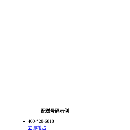
配送号码示例
400-*28-6818
立即抢占