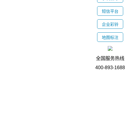
短信平台
企业彩铃
地图标注
全国服务热线
400-893-1688